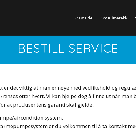
Framside
Om Klimatekk
BESTILL SERVICE
t er det viktig at man er nøye med vedlikehold og regulær 
/renses etter hvert. Vi kan hjelpe deg å finne ut når man b
or at produsentens garanti skal gjelde.
pumpe/aircondition system.
 varmepumpesystem er du velkommen til å ta kontakt me