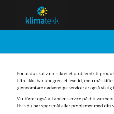
For at du skal være sikret et problemfritt produk
filtre ikke har ubegrenset levetid, men må skiftes
gjennomføre nødvendige servicer er også viktig f
Vi utfører også all annen service på ditt varme
Hvis du har spørsmål eller problemer med ditt