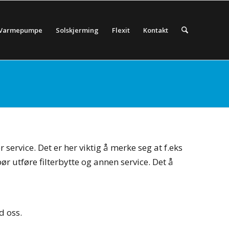
Varmepumpe
Solskjerming
Flexit
Kontakt
service. Det er her viktig å merke seg at f.eks
ør utføre filterbytte og annen service. Det å
d oss.