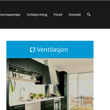
Varmepumpe
Solskjerming
Flexit
Kontakt
Ventilasjon
flexit.no