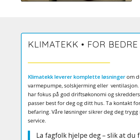
KLIMATEKK • FOR BEDRE
Klimatekk leverer komplette løsninger
om du
varmepumpe, solskjerming eller ventilasjon.
har fokus på god driftsøkonomi og skredders
passer best for deg og ditt hus. Ta kontakt fo
befaring. Våre løsninger sikrer deg deg tryg
service.
La fagfolk hjelpe deg – slik at du